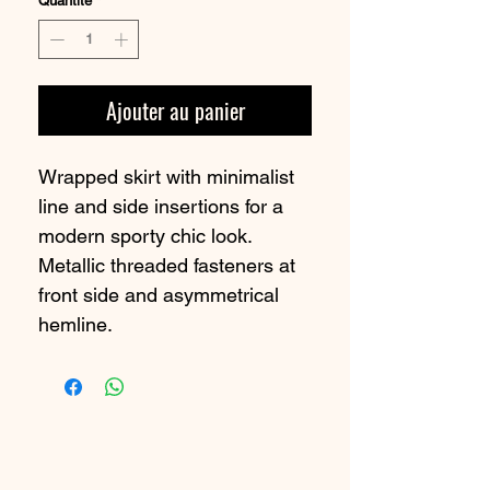
Quantité
*
Ajouter au panier
Wrapped skirt with minimalist
line and side insertions for a
modern sporty chic look.
Metallic threaded fasteners at
front side and asymmetrical
hemline.