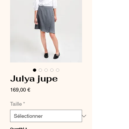
Julya jupe
Prix
169,00 €
Taille
*