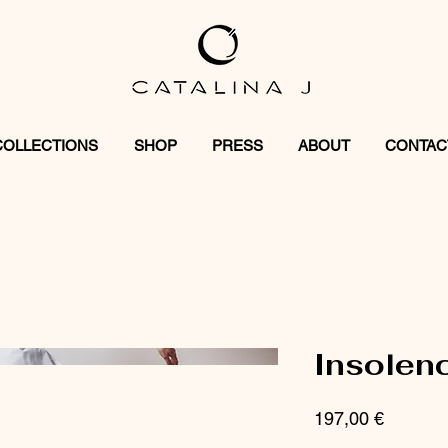
COLLECTIONS
SHOP
PRESS
ABOUT
CONTAC
Insolenc
Prix
197,00 €