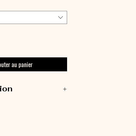
outer au panier
ion