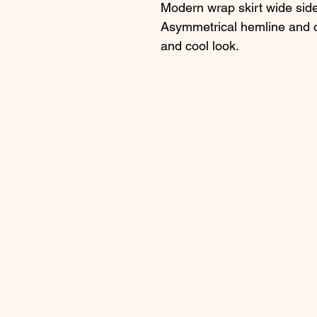
Modern wrap skirt wide side 
Asymmetrical hemline and co
and cool look.