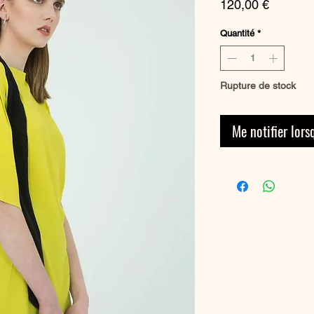
Prix
120,00 €
Quantité
*
Rupture de stock
Me notifier lors