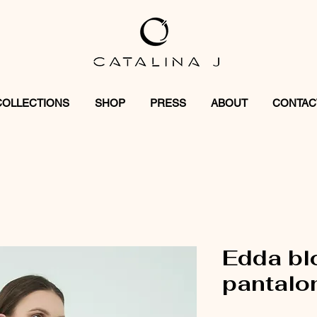
COLLECTIONS
SHOP
PRESS
ABOUT
CONTAC
Edda bl
pantalo